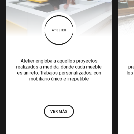
Atelier engloba a aquellos proyectos
realizados a medida, donde cada mueble
pr
es un reto. Trabajos personalizados, con
los
mobiliario único e irrepetible
VER MÁS